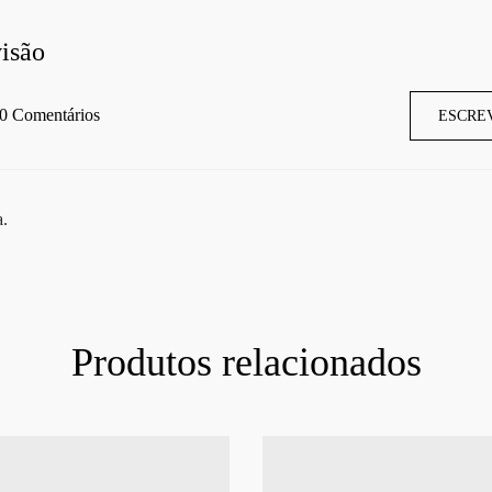
isão
0 Comentários
ESCRE
a.
Produtos relacionados