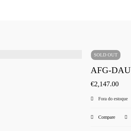
SOLD
OUT
AFG-DAU
€
2,147.00
Fora do estoque
Compare