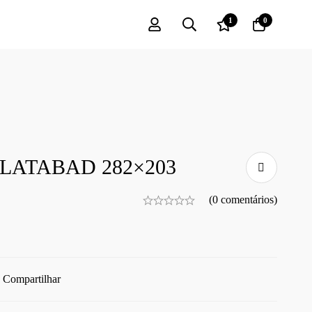
1
0
LATABAD 282×203
(0 comentários)
Compartilhar