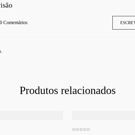
isão
0 Comentários
ESCRE
a.
Produtos relacionados