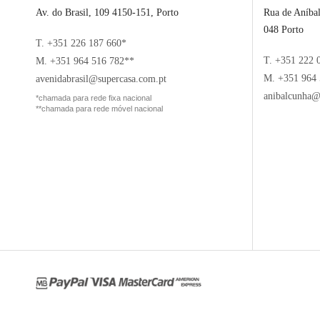
Av. do Brasil, 109 4150-151, Porto
Rua de Aníba
048 Porto
T. +351 226 187 660*
T. +351 222 
M. +351 964 516 782**
M. +351 964 
avenidabrasil@supercasa.com.pt
anibalcunha@
*chamada para rede fixa nacional
**chamada para rede móvel nacional