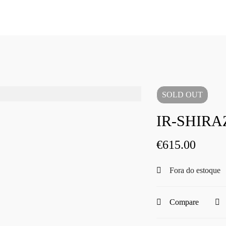
SOLD
OUT
IR-SHIRA
€
615.00
Fora do estoque
Compare