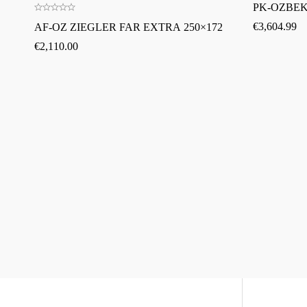
PK-OZBEKI
€
3,604.99
AF-OZ ZIEGLER FAR EXTRA 250×172
€
2,110.00