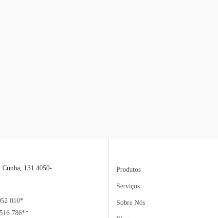
l Cunha, 131 4050-
Produtos
Serviços
052 010*
Sobre Nós
516 786**