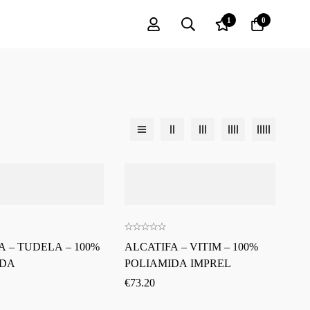
1
0
A – TUDELA – 100%
ALCATIFA – VITIM – 100%
IDA
POLIAMIDA IMPREL
€
73.20