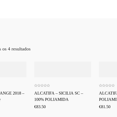
 os 4 resultados
ANGE 2018 –
ALCATIFA – SICILIA SC –
ALCATIF
e
100% POLIAMIDA
POLIAM
€
83.50
€
81.50