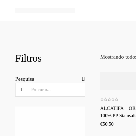
Filtros
Mostrando todos
Pesquisa
ALCATIFA – OR
100% PP Stainsaf
€
50.50