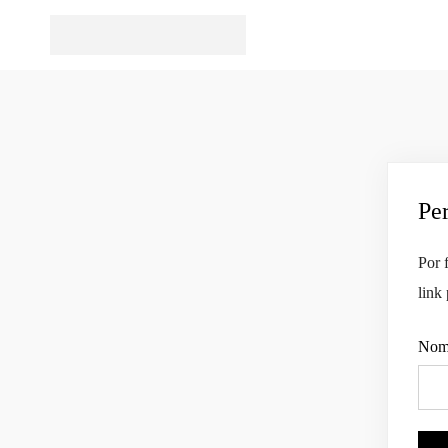
Pe
Por 
link
Nome