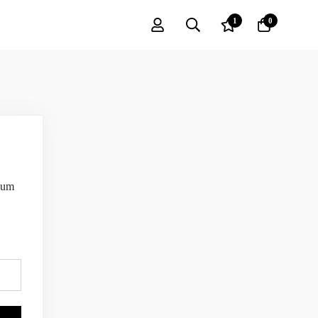
1
0
á um