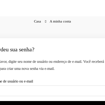
Casa
A minha conta
rdeu sua senha?
favor, digite seu nome de usuário ou endereço de e-mail. Você receber
 para criar uma nova senha via e-mail.
 de usuário ou e-mail