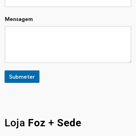
Mensagem
Submeter
Loja
Foz
+
Sede