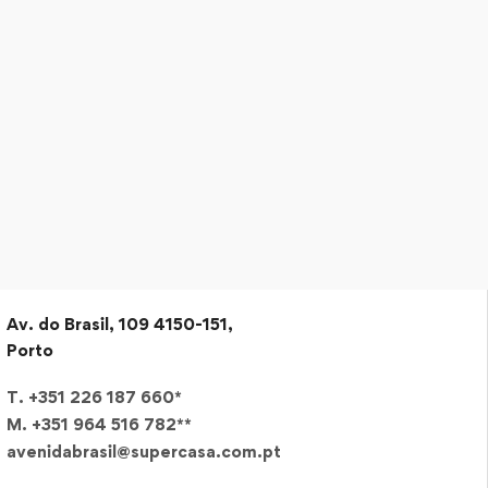
Av. do Brasil, 109 4150-151,
Porto
T. +351 226 187 660*
M. +351 964 516 782**
avenidabrasil@supercasa.com.pt