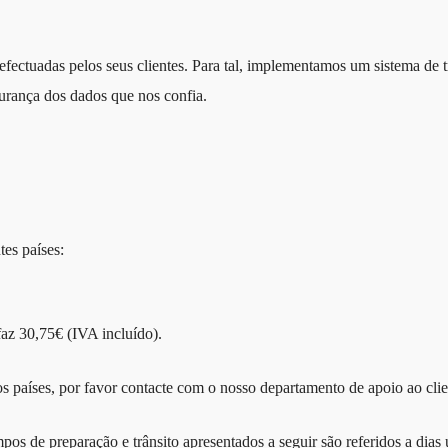
 efectuadas pelos seus clientes. Para tal, implementamos um sistema de
gurança dos dados que nos confia.
tes países:
az 30,75€ (IVA incluído).
ros países, por favor contacte com o nosso departamento de apoio ao clie
 de preparação e trânsito apresentados a seguir são referidos a dias út