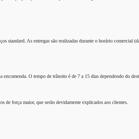
iços standard. As entregas são realizadas durante o horário comercial (
er a encomenda. O tempo de trânsito é de 7 a 15 dias dependendo do de
vos de força maior, que serão devidamente explicados aos clientes.