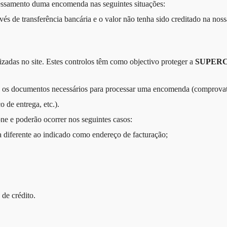
ocessamento duma encomenda nas seguintes situações:
és de transferência bancária e o valor não tenha sido creditado na noss
zadas no site. Estes controlos têm como objectivo proteger a
SUPER
dos os documentos necessários para processar uma encomenda (comprova
 de entrega, etc.).
one e poderão ocorrer nos seguintes casos:
iferente ao indicado como endereço de facturação;
 de crédito.