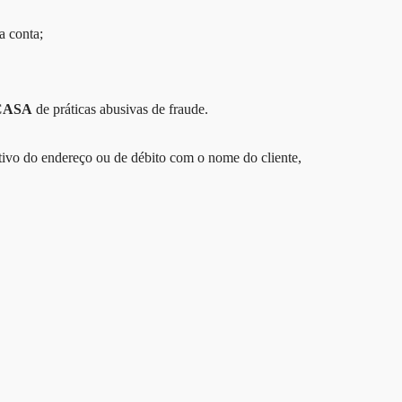
a conta;
CASA
de práticas abusivas de fraude.
tivo do endereço ou de débito com o nome do cliente,