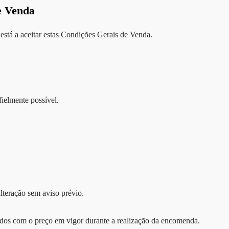
e Venda
 está a aceitar estas Condições Gerais de Venda.
fielmente possível.
alteração sem aviso prévio.
rados com o preço em vigor durante a realização da encomenda.