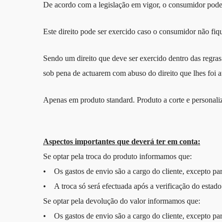
De acordo com a legislação em vigor, o consumidor pode,
Este direito pode ser exercido caso o consumidor não fiqu
Sendo um direito que deve ser exercido dentro das regras
sob pena de actuarem com abuso do direito que lhes foi a
Apenas em produto standard. Produto a corte e personali
Aspectos importantes que deverá ter em conta:
Se optar pela troca do produto informamos que:
• Os gastos de envio são a cargo do cliente, excepto par
• A troca só será efectuada após a verificação do estad
Se optar pela devolução do valor informamos que:
• Os gastos de envio são a cargo do cliente, excepto par