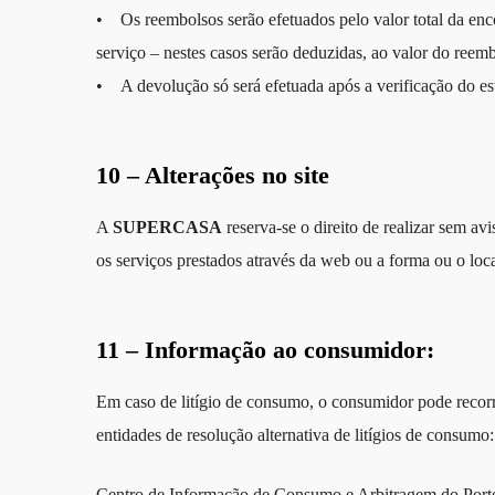
• Os reembolsos serão efetuados pelo valor total da enc
serviço – nestes casos serão deduzidas, ao valor do reemb
• A devolução só será efetuada após a verificação do es
10 – Alterações no site
A
SUPERCASA
reserva-se o direito de realizar sem av
os serviços prestados através da web ou a forma ou o loc
11 – Informação ao consumidor:
Em caso de litígio de consumo, o consumidor pode recor
entidades de resolução alternativa de litígios de consumo:
Centro de Informação de Consumo e Arbitragem do Port