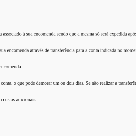
cia associado à sua encomenda sendo que a mesma só será expedida apó
sua encomenda através de transferência para a conta indicada no mome
e encomenda.
conta, o que pode demorar um ou dois dias. Se não realizar a transferên
 custos adicionais.