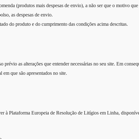
omenda (produtos mais despesas de envio), a não ser que o motivo que
olso, as despesas de envio.
tado do produto e do cumprimento das condições acima descritas.
iso prévio as alterações que entender necessárias no seu site. Em conseq
al em que são apresentados no site.
rer à Plataforma Europeia de Resolução de Litígios em Linha, disponí
o