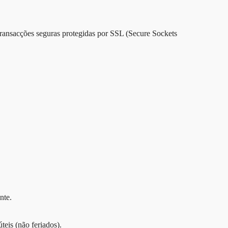
 transacções seguras protegidas por SSL (Secure Sockets
nte.
eis (não feriados).