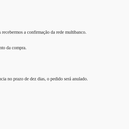
s recebermos a confirmação da rede multibanco.
nto da compra.
cia no prazo de dez dias, o pedido será anulado.