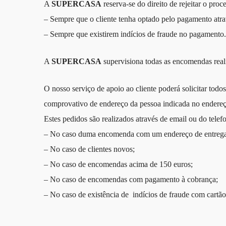
A
SUPERCASA
reserva-se do direito de rejeitar o pr
– Sempre que o cliente tenha optado pelo pagamento atrav
– Sempre que existirem indícios de fraude no pagamento.
A
SUPERCASA
supervisiona todas as encomendas reali
O nosso serviço de apoio ao cliente poderá solicitar to
comprovativo de endereço da pessoa indicada no endereço
Estes pedidos são realizados através de email ou do telef
– No caso duma encomenda com um endereço de entrega d
– No caso de clientes novos;
– No caso de encomendas acima de 150 euros;
– No caso de encomendas com pagamento à cobrança;
– No caso de existência de indícios de fraude com cartão