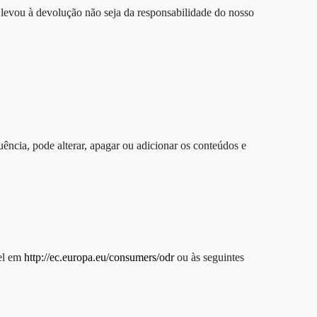
 levou à devolução não seja da responsabilidade do nosso
uência, pode alterar, apagar ou adicionar os conteúdos e
vel em
http://ec.europa.eu/consumers/odr
ou às seguintes