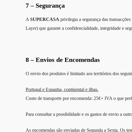
7 – Segurança
A
SUPERCASA
privilegia a segurança das transacções
Layer) que garante a confidencialidade, integridade e se
8 – Envios de Encomendas
O envio dos produtos é limitado aos territórios dos seguin
Portugal e Espanha, continental e ilhas.
Custo de transporte por encomenda: 25€+ IVA o que perf
Para consultar a possibilidade e os gastos de envio a out
As encomendas são enviadas de Segunda a Sexta. Os tempos