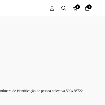
1
0
 número de identificação de pessoa colectiva 500438722