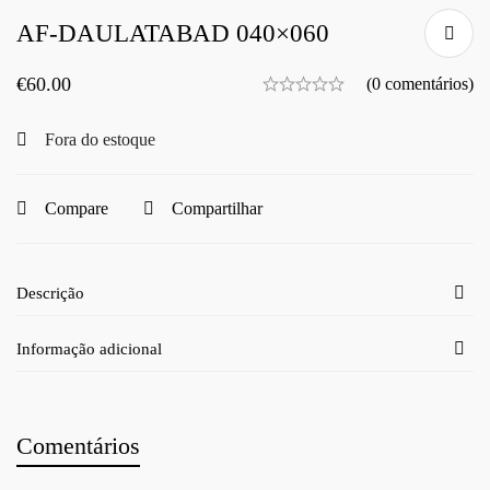
AF-DAULATABAD 040×060
€
60.00
(0 comentários)
Fora do estoque
Compare
Compartilhar
Descrição
Informação adicional
Comentários