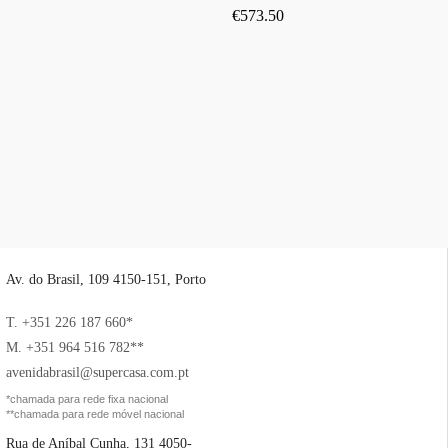
€
573.50
Av. do Brasil, 109 4150-151, Porto
T. +351 226 187 660*
M. +351 964 516 782**
avenidabrasil@supercasa.com.pt
*chamada para rede fixa nacional
**chamada para rede móvel nacional
Rua de Aníbal Cunha, 131 4050-