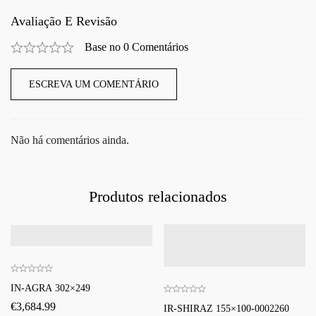
Avaliação E Revisão
Base no 0 Comentários
ESCREVA UM COMENTÁRIO
Não há comentários ainda.
Produtos relacionados
IN-AGRA 302×249
€
3,684.99
IR-SHIRAZ 155×100-0002260