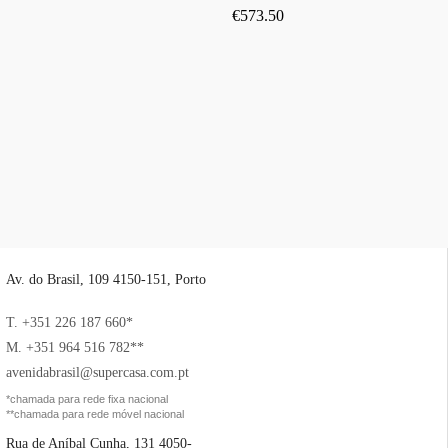
€
573.50
Av. do Brasil, 109 4150-151, Porto
T. +351 226 187 660*
M. +351 964 516 782**
avenidabrasil@supercasa.com.pt
*chamada para rede fixa nacional
**chamada para rede móvel nacional
Rua de Aníbal Cunha, 131 4050-