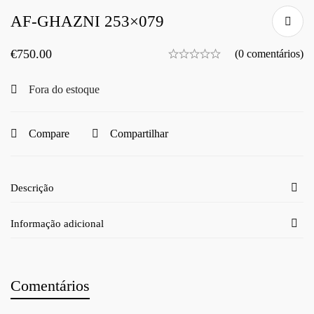
AF-GHAZNI 253×079
€
750.00
(0 comentários)
Fora do estoque
Compare
Compartilhar
Descrição
Informação adicional
Comentários