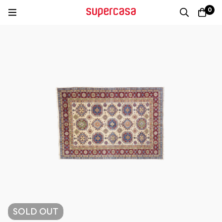
0
SOLD
OUT