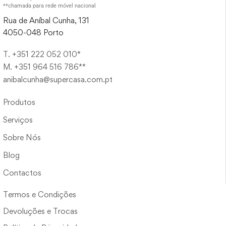
**chamada para rede móvel nacional
Rua de Aníbal Cunha, 131
4050-048 Porto
T. +351 222 052 010*
M. +351 964 516 786**
anibalcunha@supercasa.com.pt
Produtos
Serviços
Sobre Nós
Blog
Contactos
Termos e Condições
Devoluções e Trocas