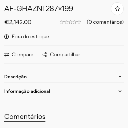
AF-GHAZNI 287×199
€
2,142.00
(0 comentários)
Fora do estoque
Compare
Compartilhar
Descrição
Informação adicional
Comentários