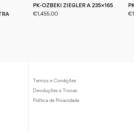
PK-OZBEKI ZIEGLER A 235×165
P
€
1,455.00
€
TRA
Termos e Condições
Devoluções e Trocas
Política de Privacidade