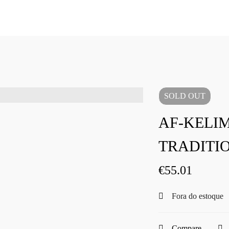
SOLD
OUT
AF-KELI
TRADITIO
€
55.01
Fora do estoque
Compare