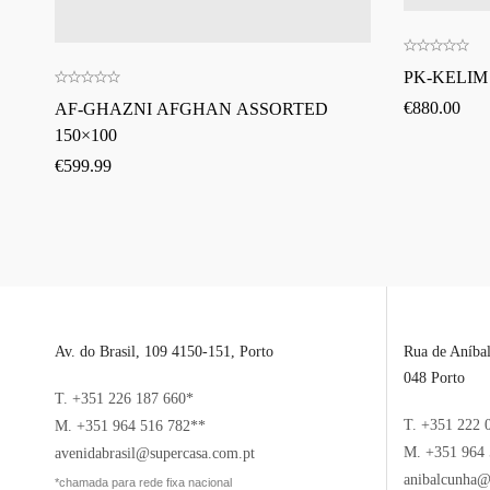
PK-KELIM
€
880.00
AF-GHAZNI AFGHAN ASSORTED
150×100
€
599.99
Av. do Brasil, 109 4150-151, Porto
Rua de Aníba
048 Porto
T. +351 226 187 660*
T. +351 222 
M. +351 964 516 782**
M. +351 964 
avenidabrasil@supercasa.com.pt
anibalcunha@
*chamada para rede fixa nacional