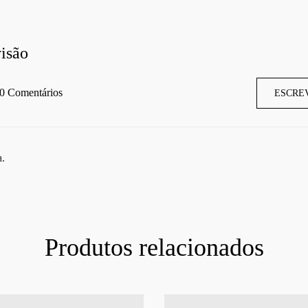
isão
0 Comentários
ESCRE
a.
Produtos relacionados