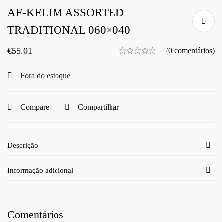
AF-KELIM ASSORTED
TRADITIONAL 060×040
€
55.01
(0 comentários)
Fora do estoque
Compare
Compartilhar
Descrição
Informação adicional
Comentários