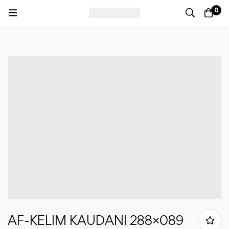
0
AF-KELIM KAUDANI 288×089