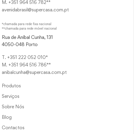
M. +351 964 516 782**
avenidabrasil@supercasa.com.pt
*chamada para rede fixa nacional
**chamada para rede móvel nacional
Rua de Aníbal Cunha, 131
4050-048 Porto
T. +351 222 052 010*
M. +351 964 516 786**
anibalcunha@supercasa.com.pt
Produtos
Serviços
Sobre Nós
Blog
Contactos