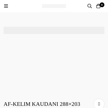
0
AF-KELIM KAUDANI 288×203