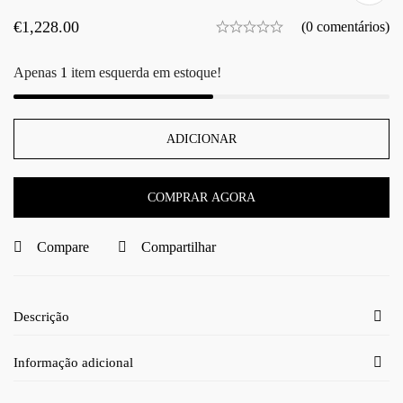
€
1,228.00
(0 comentários)
Apenas
1
item esquerda em estoque!
ADICIONAR
COMPRAR AGORA
Compare
Compartilhar
Descrição
Informação adicional