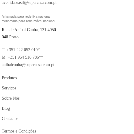
avenidabrasil@supercasa.com.pt
*chamada para rede fixa nacional
**chamada para rede móvel nacional
Rua de Aníbal Cunha, 131 4050-
048 Porto
T. +351 222 052 010*
M. +351 964 516 786**
anibalcunha@supercasa.com.pt
Produtos
Serviços
Sobre Nós
Blog
Contactos
Termos e Condições