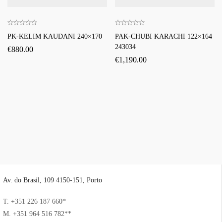
PK-KELIM KAUDANI 240×170
PAK-CHUBI KARACHI 122×164
243034
€
880.00
€
1,190.00
Av. do Brasil, 109 4150-151, Porto
T. +351 226 187 660*
M. +351 964 516 782**