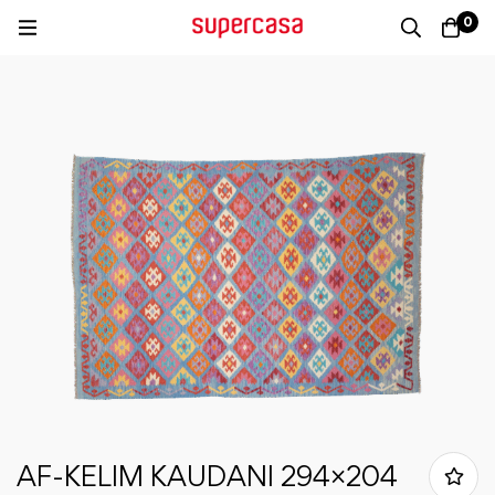
0
AF-KELIM KAUDANI 294×204