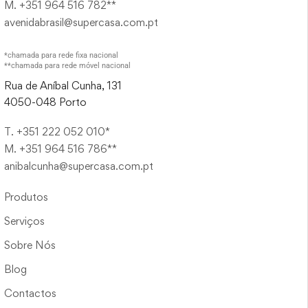
M. +351 964 516 782**
avenidabrasil@supercasa.com.pt
*chamada para rede fixa nacional
**chamada para rede móvel nacional
Rua de Aníbal Cunha, 131
4050-048 Porto
T. +351 222 052 010*
M. +351 964 516 786**
anibalcunha@supercasa.com.pt
Produtos
Serviços
Sobre Nós
Blog
Contactos