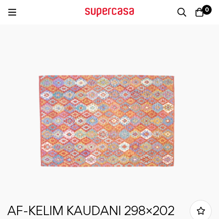
0
AF-KELIM KAUDANI 298×202