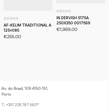
IN DERVISH 5175A
250X350 0017569
AF-KELIM TRADITIONAL A
€
1,969.00
125×085
€
255.00
Av. do Brasil, 109 4150-151,
Porto
T. +351 226 187 660*