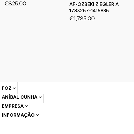
€
825.00
AF-OZBEKI ZIEGLER A
178×267-1416836
€
1,785.00
FOZ
ANÍBAL CUNHA
EMPRESA
INFORMAÇÃO