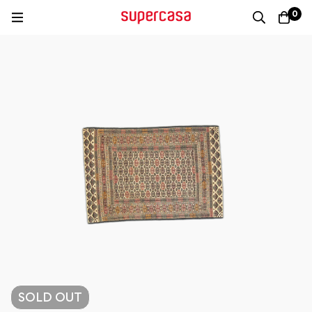
0
SOLD
OUT