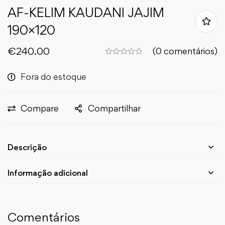
AF-KELIM KAUDANI JAJIM
190×120
€
240.00
(0 comentários)
Fora do estoque
Compare
Compartilhar
Descrição
Informação adicional
Comentários