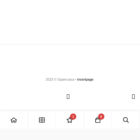
2023 © Supercasa •
Insertpage
1
0