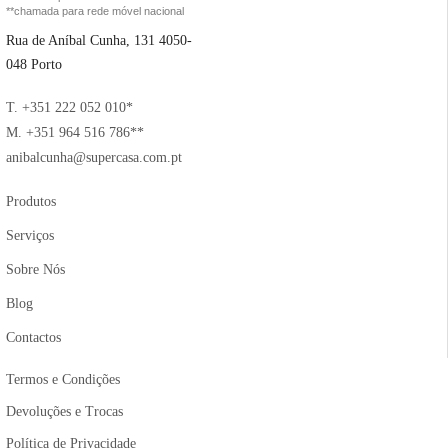
**chamada para rede móvel nacional
Rua de Aníbal Cunha, 131 4050-
048 Porto
T. +351 222 052 010*
M. +351 964 516 786**
anibalcunha@supercasa.com.pt
Produtos
Serviços
Sobre Nós
Blog
Contactos
Termos e Condições
Devoluções e Trocas
Política de Privacidade