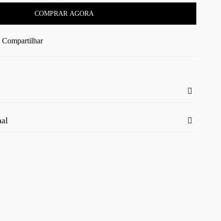
COMPRAR AGORA
Compartilhar
nal