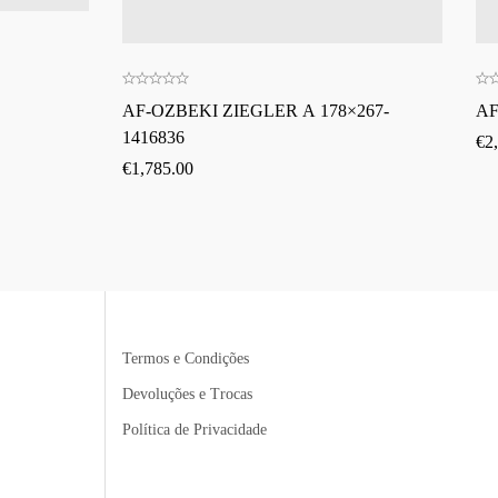
AF-OZBEKI ZIEGLER A 178×267-
AF
1416836
€
2
€
1,785.00
Termos e Condições
Devoluções e Trocas
Política de Privacidade