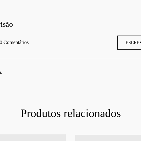
isão
0 Comentários
ESCRE
a.
Produtos relacionados