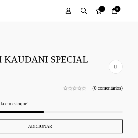
1
0
M KAUDANI SPECIAL
(0 comentários)
da em estoque!
ADICIONAR