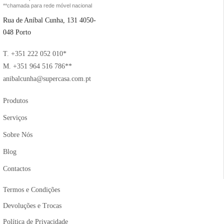
**chamada para rede móvel nacional
Rua de Aníbal Cunha, 131 4050-
048 Porto
T. +351 222 052 010*
M. +351 964 516 786**
anibalcunha@supercasa.com.pt
Produtos
Serviços
Sobre Nós
Blog
Contactos
Termos e Condições
Devoluções e Trocas
Política de Privacidade