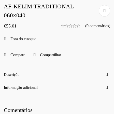
AF-KELIM TRADITIONAL
060×040
€
55.01
(0 comentários)
Fora do estoque
Compare
Compartilhar
Descrição
Informação adicional
Comentários