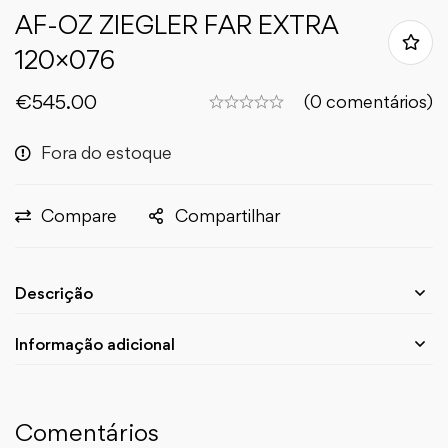
AF-OZ ZIEGLER FAR EXTRA
120×076
€
545.00
(0 comentários)
Fora do estoque
Compare
Compartilhar
Descrição
Informação adicional
Comentários