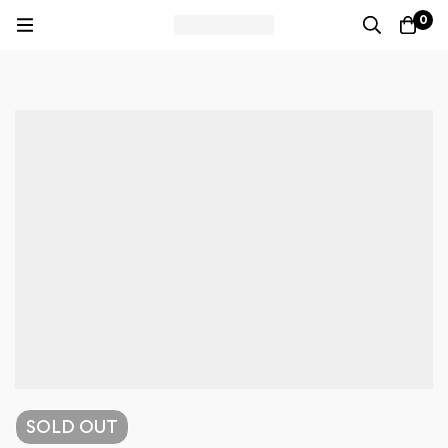
0
SOLD
OUT