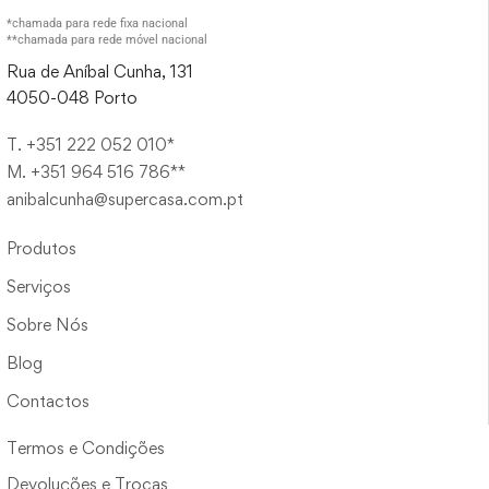
*chamada para rede fixa nacional
**chamada para rede móvel nacional
Rua de Aníbal Cunha, 131
4050-048 Porto
T. +351 222 052 010*
M. +351 964 516 786**
anibalcunha@supercasa.com.pt
Produtos
Serviços
Sobre Nós
Blog
Contactos
Termos e Condições
Devoluções e Trocas