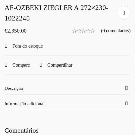
AF-OZBEKI ZIEGLER A 272×230-
1022245
€
2,350.00
(0 comentários)
Fora do estoque
Compare
Compartilhar
Descrição
Informação adicional
Comentários