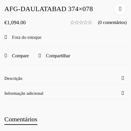
AFG-DAULATABAD 374×078
€
1,094.00
(0 comentários)
Fora do estoque
Compare
Compartilhar
Descrição
Informação adicional
Comentários