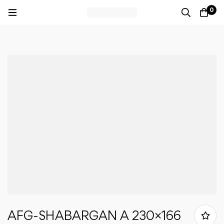
0
AFG-SHABARGAN A 230×166