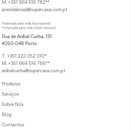
M. +351 964 516 782**
avenidabrasil@supercasa.com.pt
*chamada para rede fixa nacional
**chamada para rede móvel nacional
Rua de Aníbal Cunha, 131
4050-048 Porto
T. +351 222 052 010*
M. +351 964 516 786**
anibalcunha@supercasa.com.pt
Produtos
Serviços
Sobre Nós
Blog
Contactos