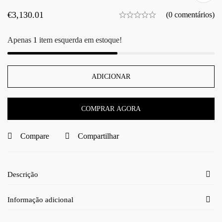
€
3,130.01
(0 comentários)
Apenas
1
item esquerda em estoque!
ADICIONAR
COMPRAR AGORA
Compare
Compartilhar
Descrição
Informação adicional