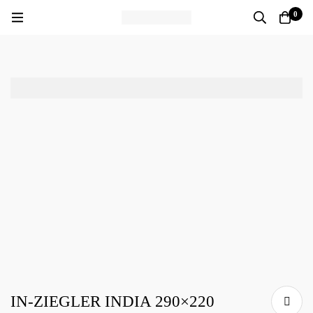
0
IN-ZIEGLER INDIA 290×220