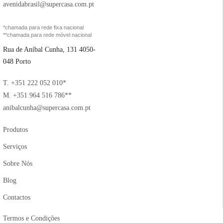
avenidabrasil@supercasa.com.pt
*chamada para rede fixa nacional
**chamada para rede móvel nacional
Rua de Aníbal Cunha, 131 4050-
048 Porto
T. +351 222 052 010*
M. +351 964 516 786**
anibalcunha@supercasa.com.pt
Produtos
Serviços
Sobre Nós
Blog
Contactos
Termos e Condições