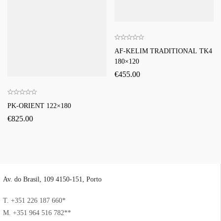
AF-KELIM TRADITIONAL TK4
180×120
€
455.00
PK-ORIENT 122×180
€
825.00
Av. do Brasil, 109 4150-151, Porto
T. +351 226 187 660*
M. +351 964 516 782**