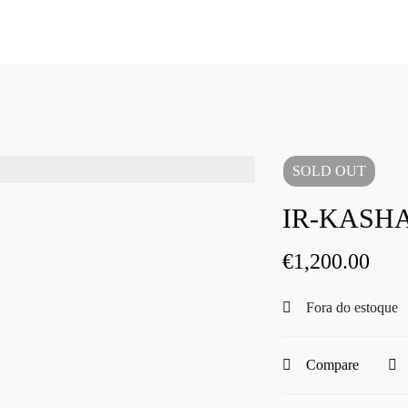
SOLD
OUT
IR-KASHA
€
1,200.00
Fora do estoque
Compare