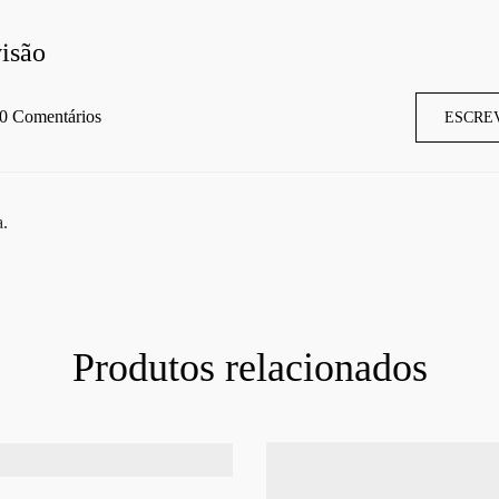
isão
0 Comentários
ESCRE
a.
Produtos relacionados