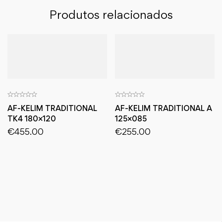
Produtos relacionados
AF-KELIM TRADITIONAL
AF-KELIM TRADITIONAL A
TK4 180×120
125×085
€
455.00
€
255.00