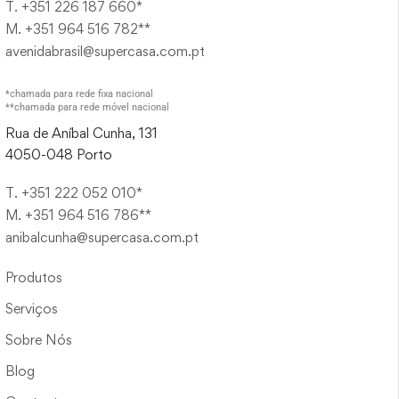
T. +351 226 187 660*
M. +351 964 516 782**
avenidabrasil@supercasa.com.pt
*chamada para rede fixa nacional
**chamada para rede móvel nacional
Rua de Aníbal Cunha, 131
4050-048 Porto
T. +351 222 052 010*
M. +351 964 516 786**
anibalcunha@supercasa.com.pt
Produtos
Serviços
Sobre Nós
Blog