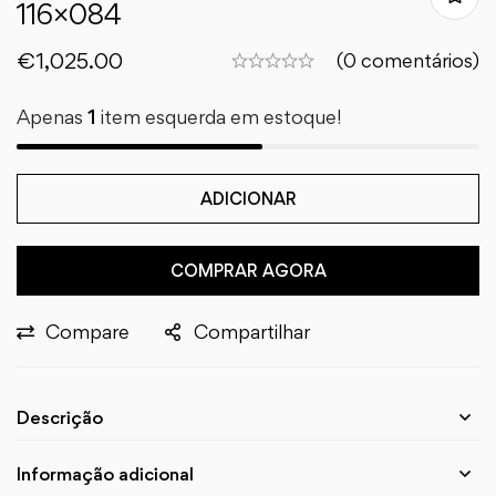
116×084
€
1,025.00
(0 comentários)
Apenas
1
item esquerda em estoque!
ADICIONAR
COMPRAR AGORA
Compare
Compartilhar
Descrição
Informação adicional