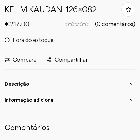
KELIM KAUDANI 126×082
€
217.00
(0 comentários)
Fora do estoque
Compare
Compartilhar
Descrição
Informação adicional
Comentários