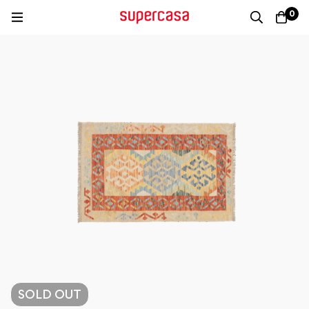
0
SOLD
OUT