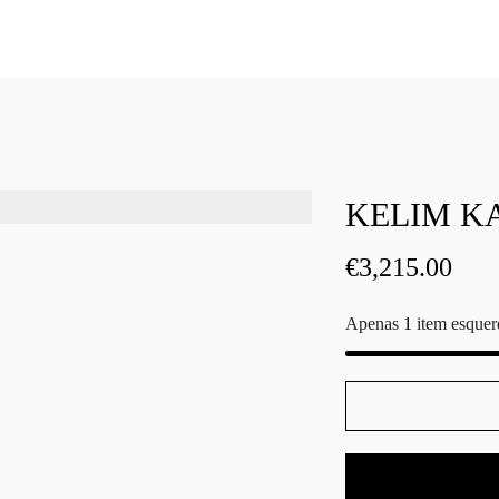
KELIM KA
€
3,215.00
Apenas
1
item esquer