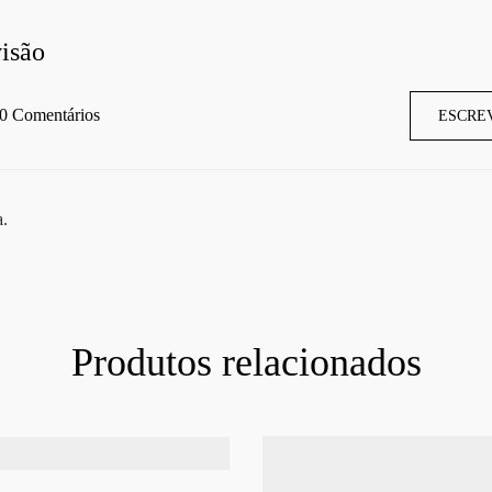
isão
0 Comentários
ESCRE
a.
Produtos relacionados