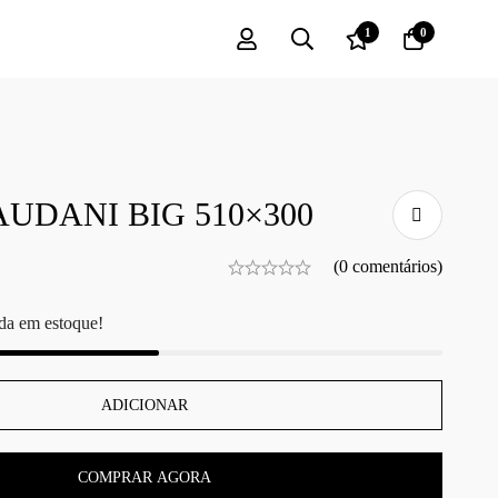
1
0
UDANI BIG 510×300
(0 comentários)
da em estoque!
ADICIONAR
COMPRAR AGORA