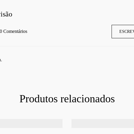
isão
0 Comentários
ESCRE
a.
Produtos relacionados