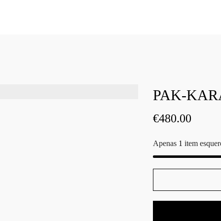
PAK-KARA
€
480.00
Apenas
1
item esquer