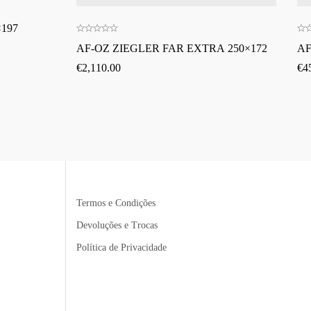
197
AF-OZ ZIEGLER FAR EXTRA 250×172
AF
€
2,110.00
€
4
Termos e Condições
Devoluções e Trocas
Política de Privacidade