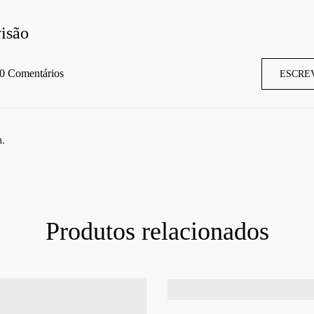
isão
0 Comentários
ESCRE
a.
Produtos relacionados