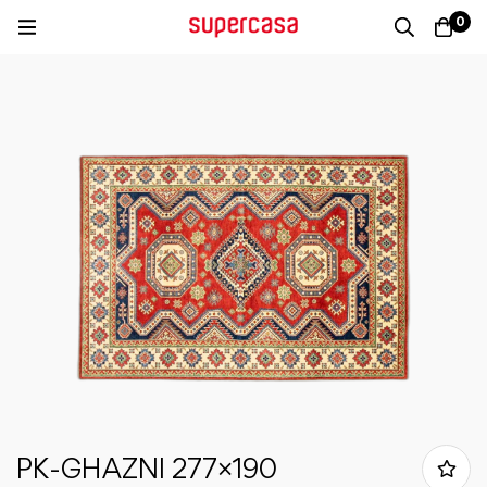
0
PK-GHAZNI 277×190