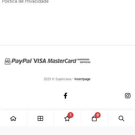
Política de Privacidade
2023 © Supercasa •
Insertpage
1
0