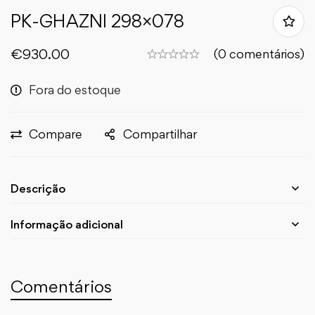
PK-GHAZNI 298×078
€
930.00
(0 comentários)
Fora do estoque
Compare
Compartilhar
Descrição
Informação adicional
Comentários