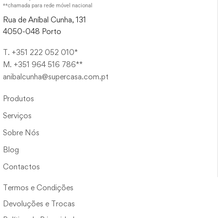
**chamada para rede móvel nacional
Rua de Aníbal Cunha, 131
4050-048 Porto
T. +351 222 052 010*
M. +351 964 516 786**
anibalcunha@supercasa.com.pt
Produtos
Serviços
Sobre Nós
Blog
Contactos
Termos e Condições
Devoluções e Trocas