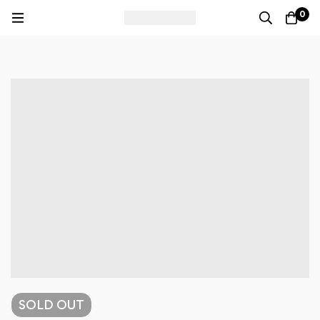
0
SOLD
OUT