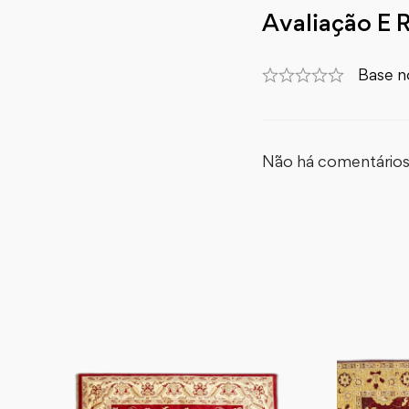
Avaliação E 
Base n
Não há comentários 