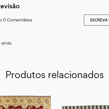
Revisão
o 0 Comentários
ESCREVA
ainda.
Produtos relacionados