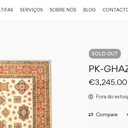
TIFAS
SERVIÇOS
SOBRE NÓS
BLOG
CONTACT
SOLD
OUT
PK-GHAZ
€
3,245.00
Fora do esto
Compare