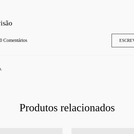
isão
0 Comentários
ESCRE
a.
Produtos relacionados