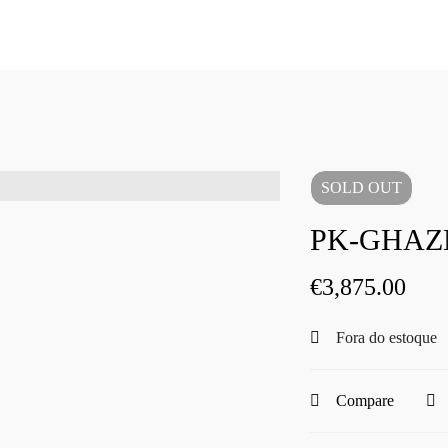
SOLD
OUT
PK-GHAZN
€
3,875.00
Fora do estoque
Compare