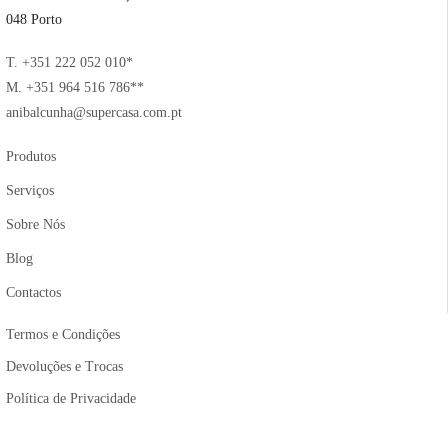
048 Porto
T. +351 222 052 010*
M. +351 964 516 786**
anibalcunha@supercasa.com.pt
Produtos
Serviços
Sobre Nós
Blog
Contactos
Termos e Condições
Devoluções e Trocas
Política de Privacidade