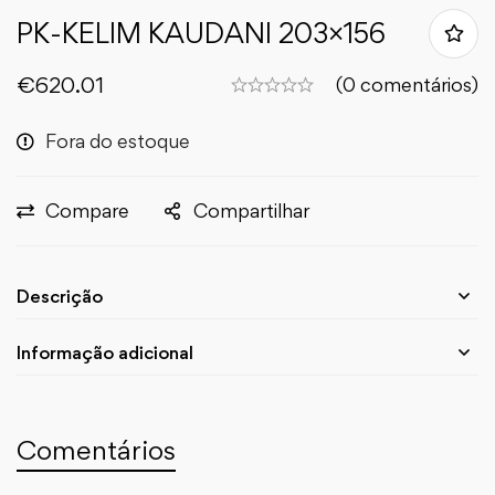
PK-KELIM KAUDANI 203×156
€
620.01
(0 comentários)
Fora do estoque
Compare
Compartilhar
Descrição
Informação adicional
Comentários