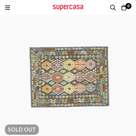
0
SOLD
OUT