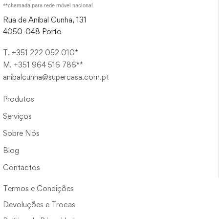
**chamada para rede móvel nacional
Rua de Aníbal Cunha, 131
4050-048 Porto
T. +351 222 052 010*
M. +351 964 516 786**
anibalcunha@supercasa.com.pt
Produtos
Serviços
Sobre Nós
Blog
Contactos
Termos e Condições
Devoluções e Trocas