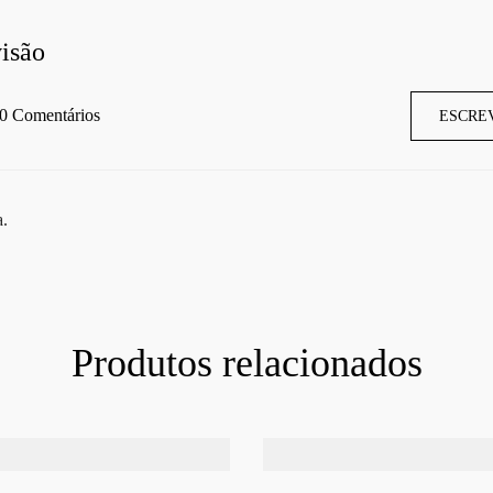
isão
0 Comentários
ESCRE
a.
Produtos relacionados