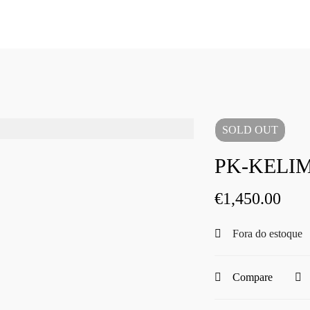
SOLD
OUT
PK-KELIM
€
1,450.00
Fora do estoque
Compare