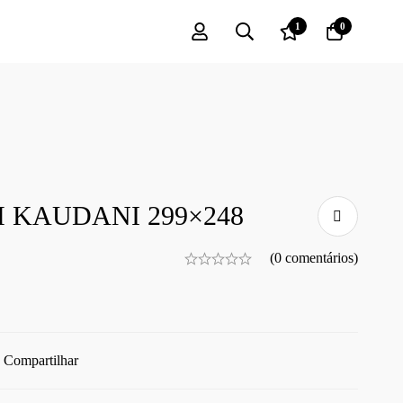
1
0
 KAUDANI 299×248
(0 comentários)
Compartilhar