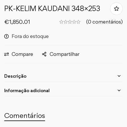
PK-KELIM KAUDANI 348×253
€
1,850.01
(0 comentários)
Fora do estoque
Compare
Compartilhar
Descrição
Informação adicional
Comentários