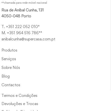
**chamada para rede móvel nacional
Rua de Aníbal Cunha, 131
4050-048 Porto
T. +351 222 052 010*
M. +351 964 516 786**
anibalcunha@supercasa.com.pt
Produtos
Serviços
Sobre Nós
Blog
Contactos
Termos e Condições
Devoluções e Trocas