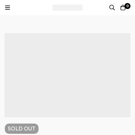
0
SOLD
OUT