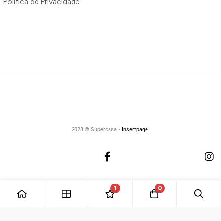
Política de Privacidade
2023 © Supercasa •
Insertpage
1
0