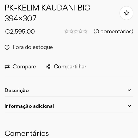
PK-KELIM KAUDANI BIG
394×307
€
2,595.00
(0 comentários)
Fora do estoque
Compare
Compartilhar
Descrição
Informação adicional
Comentários