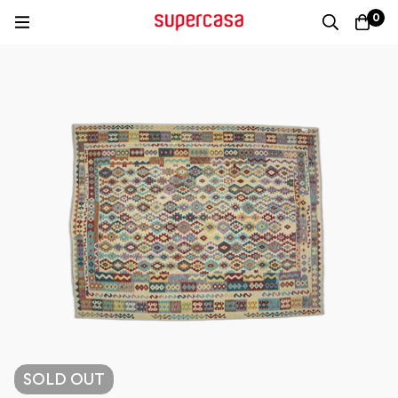
0
SOLD
OUT