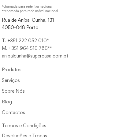
*chamada para rede fixa nacional
**chamada para rede móvel nacional
Rua de Aníbal Cunha, 131
4050-048 Porto
T. +351 222 052 010*
M. +351 964 516 786**
anibalcunha@supercasa.com.pt
Produtos
Serviços
Sobre Nós
Blog
Contactos
Termos e Condições
Devoluções e Trocas