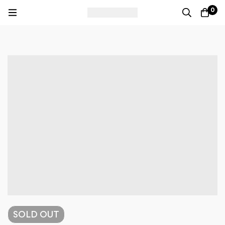
0
SOLD
OUT