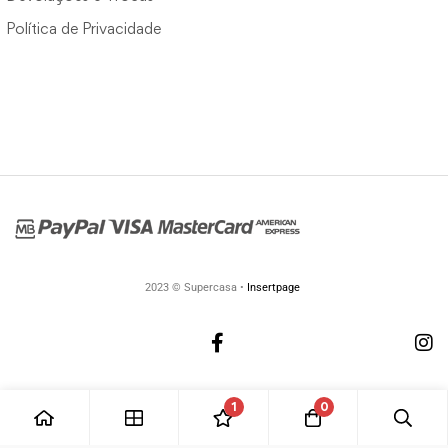
Política de Privacidade
2023 © Supercasa •
Insertpage
1
0