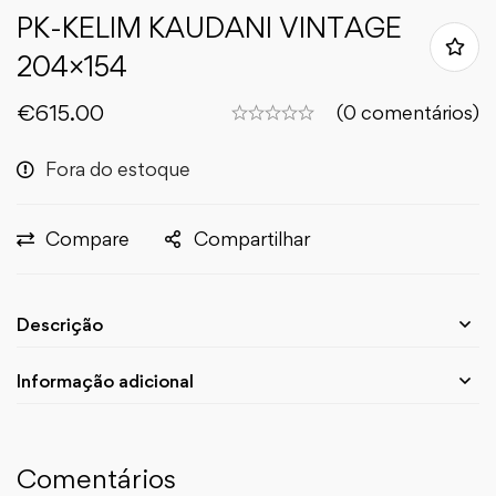
PK-KELIM KAUDANI VINTAGE
204×154
€
615.00
(0 comentários)
Fora do estoque
Compare
Compartilhar
Descrição
Informação adicional
Comentários