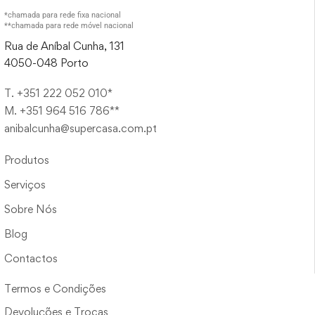
*chamada para rede fixa nacional
**chamada para rede móvel nacional
Rua de Aníbal Cunha, 131
4050-048 Porto
T. +351 222 052 010*
M. +351 964 516 786**
anibalcunha@supercasa.com.pt
Produtos
Serviços
Sobre Nós
Blog
Contactos
Termos e Condições
Devoluções e Trocas