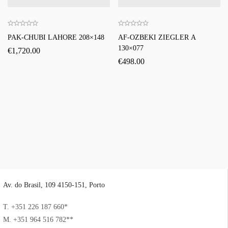
PAK-CHUBI LAHORE 208×148
AF-OZBEKI ZIEGLER A
130×077
€
1,720.00
€
498.00
Av. do Brasil, 109 4150-151, Porto
T. +351 226 187 660*
M. +351 964 516 782**