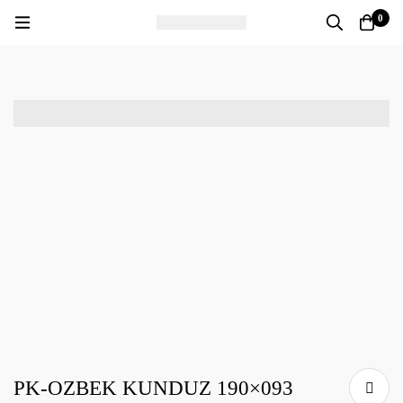
0
PK-OZBEK KUNDUZ 190×093