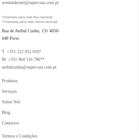
avenidabrasil@supercasa.com.pt
*chamada para rede fixa nacional
**chamada para rede móvel nacional
Rua de Aníbal Cunha, 131 4050-
048 Porto
T. +351 222 052 010*
M. +351 964 516 786**
anibalcunha@supercasa.com.pt
Produtos
Serviços
Sobre Nós
Blog
Contactos
Termos e Condições