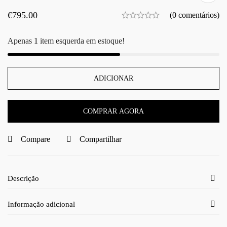
€
795.00
(0 comentários)
Apenas
1
item esquerda em estoque!
ADICIONAR
COMPRAR AGORA
Compare
Compartilhar
Descrição
Informação adicional