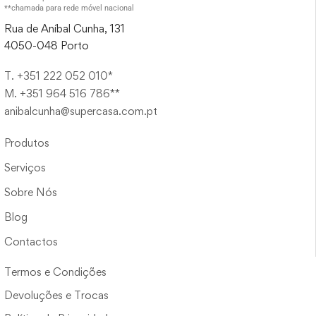
**chamada para rede móvel nacional
Rua de Aníbal Cunha, 131
4050-048 Porto
T. +351 222 052 010*
M. +351 964 516 786**
anibalcunha@supercasa.com.pt
Produtos
Serviços
Sobre Nós
Blog
Contactos
Termos e Condições
Devoluções e Trocas