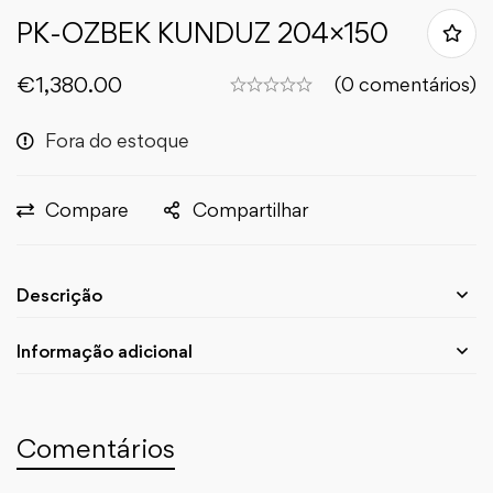
PK-OZBEK KUNDUZ 204×150
€
1,380.00
(0 comentários)
Fora do estoque
Compare
Compartilhar
Descrição
Informação adicional
Comentários