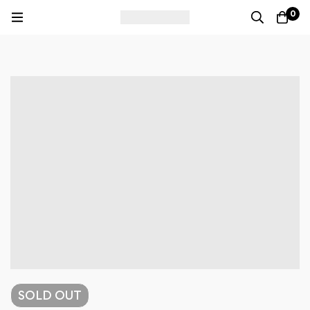
0
SOLD
OUT