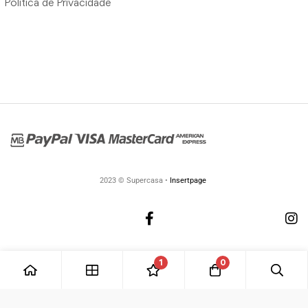
Política de Privacidade
2023 © Supercasa •
Insertpage
1
0