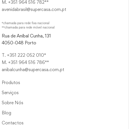
M. +351 964 516 782**
avenidabrasil@supercasa.com.pt
*chamada para rede fixa nacional
**chamada para rede móvel nacional
Rua de Aníbal Cunha, 131
4050-048 Porto
T. +351 222 052 010*
M. +351 964 516 786**
anibalcunha@supercasa.com.pt
Produtos
Serviços
Sobre Nós
Blog
Contactos