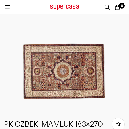
0
PK OZBEKI MAMLUK 183×270