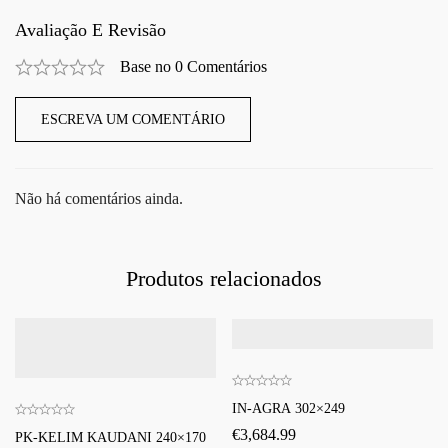
Avaliação E Revisão
Base no 0 Comentários
ESCREVA UM COMENTÁRIO
Não há comentários ainda.
Produtos relacionados
IN-AGRA 302×249
€
3,684.99
PK-KELIM KAUDANI 240×170