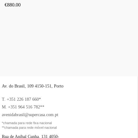
€
880.00
Av. do Brasil, 109 4150-151, Porto
T. +351 226 187 660*
M. +351 964 516 782**
avenidabrasil@supercasa.com.pt
*chamada para rede fixa nacional
**chamada para rede móvel nacional
Rua de Aníbal Cunha, 131 4050-