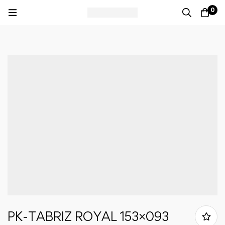
0
PK-TABRIZ ROYAL 153×093