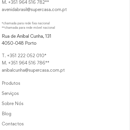
M. +351 964 516 782**
avenidabrasil@supercasa.com.pt
*chamada para rede fixa nacional
**chamada para rede móvel nacional
Rua de Aníbal Cunha, 131
4050-048 Porto
T. +351 222 052 010*
M. +351 964 516 786**
anibalcunha@supercasa.com.pt
Produtos
Serviços
Sobre Nós
Blog
Contactos