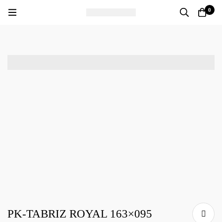
0
PK-TABRIZ ROYAL 163×095