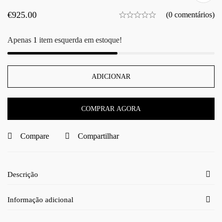
€
925.00
(0 comentários)
Apenas
1
item esquerda em estoque!
ADICIONAR
COMPRAR AGORA
Compare
Compartilhar
Descrição
Informação adicional