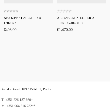
AF-OZBEKI ZIEGLER A
AF-OZBEKI ZIEGLER A
130×077
197×199-4046010
€
498.00
€
1,470.00
Av. do Brasil, 109 4150-151, Porto
T. +351 226 187 660*
M. +351 964 516 782**