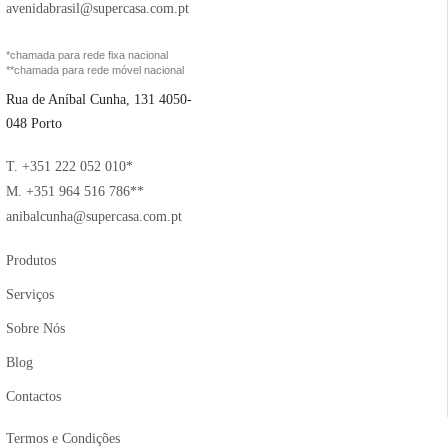
avenidabrasil@supercasa.com.pt
*chamada para rede fixa nacional
**chamada para rede móvel nacional
Rua de Aníbal Cunha, 131 4050-
048 Porto
T. +351 222 052 010*
M. +351 964 516 786**
anibalcunha@supercasa.com.pt
Produtos
Serviços
Sobre Nós
Blog
Contactos
Termos e Condições