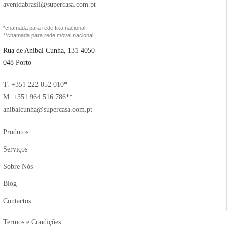
avenidabrasil@supercasa.com.pt
*chamada para rede fixa nacional
**chamada para rede móvel nacional
Rua de Aníbal Cunha, 131 4050-
048 Porto
T. +351 222 052 010*
M. +351 964 516 786**
anibalcunha@supercasa.com.pt
Produtos
Serviços
Sobre Nós
Blog
Contactos
Termos e Condições