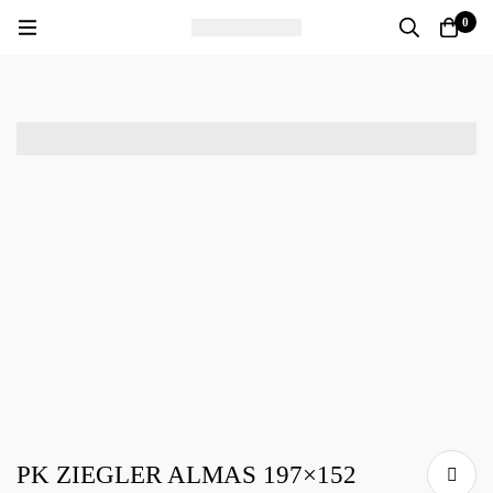
0
PK ZIEGLER ALMAS 197×152