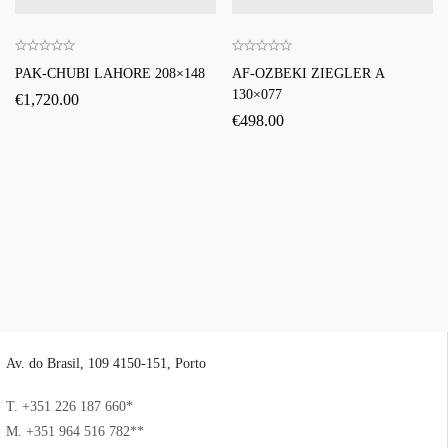
PAK-CHUBI LAHORE 208×148
AF-OZBEKI ZIEGLER A
130×077
€
1,720.00
€
498.00
Av. do Brasil, 109 4150-151, Porto
T. +351 226 187 660*
M. +351 964 516 782**