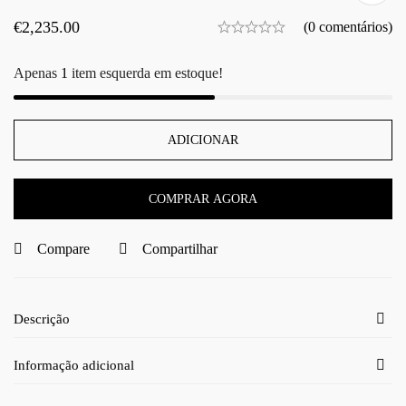
€
2,235.00
(0 comentários)
Apenas
1
item esquerda em estoque!
ADICIONAR
COMPRAR AGORA
Compare
Compartilhar
Descrição
Informação adicional