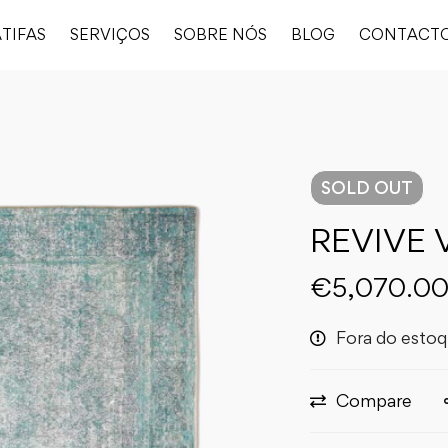
TIFAS
SERVIÇOS
SOBRE NÓS
BLOG
CONTACT
SOLD
OUT
REVIVE 
€
5,070.0
Fora do esto
Compare